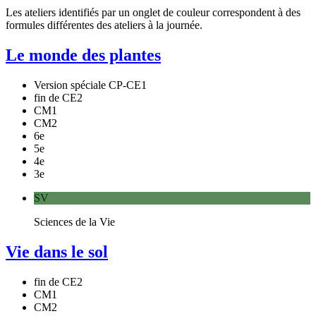
Les ateliers identifiés par un
onglet de couleur
correspondent à des
formules différentes des ateliers à la journée.
Le monde des plantes
Version spéciale CP-CE1
fin de CE2
CM1
CM2
6e
5e
4e
3e
SV
Sciences de la Vie
Vie dans le sol
fin de CE2
CM1
CM2