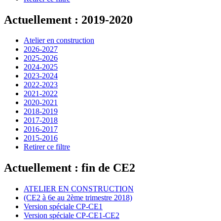
Actuellement : 2019-2020
Atelier en construction
2026-2027
2025-2026
2024-2025
2023-2024
2022-2023
2021-2022
2020-2021
2018-2019
2017-2018
2016-2017
2015-2016
Retirer ce filtre
Actuellement : fin de CE2
ATELIER EN CONSTRUCTION
(CE2 à 6e au 2ème trimestre 2018)
Version spéciale CP-CE1
Version spéciale CP-CE1-CE2