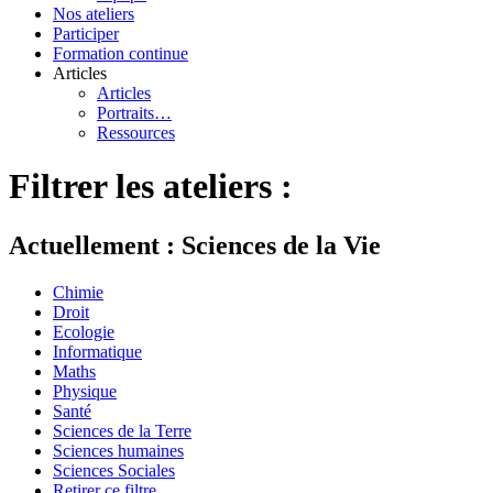
Nos ateliers
Participer
Formation continue
Articles
Articles
Portraits…
Ressources
Filtrer les ateliers :
Actuellement : Sciences de la Vie
Chimie
Droit
Ecologie
Informatique
Maths
Physique
Santé
Sciences de la Terre
Sciences humaines
Sciences Sociales
Retirer ce filtre