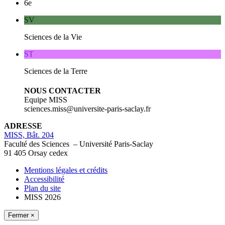
6e
SV
Sciences de la Vie
ST
Sciences de la Terre
NOUS CONTACTER
Equipe MISS
sciences.miss@universite-paris-saclay.fr
ADRESSE
MISS, Bât. 204
Faculté des Sciences – Université Paris-Saclay
91 405 Orsay cedex
Mentions légales et crédits
Accessibilité
Plan du site
MISS 2026
Fermer ×