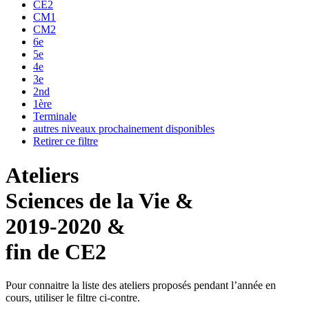
CE2
CM1
CM2
6e
5e
4e
3e
2nd
1ère
Terminale
autres niveaux prochainement disponibles
Retirer ce filtre
Ateliers
Sciences de la Vie &
2019-2020 &
fin de CE2
Pour connaitre la liste des ateliers proposés pendant l’année en
cours, utiliser le filtre ci-contre.