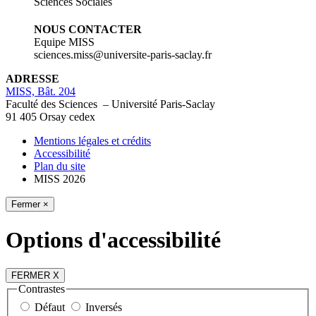
Sciences Sociales
NOUS CONTACTER
Equipe MISS
sciences.miss@universite-paris-saclay.fr
ADRESSE
MISS, Bât. 204
Faculté des Sciences – Université Paris-Saclay
91 405 Orsay cedex
Mentions légales et crédits
Accessibilité
Plan du site
MISS 2026
Fermer ×
Options d'accessibilité
FERMER X
Contrastes
Défaut
Inversés