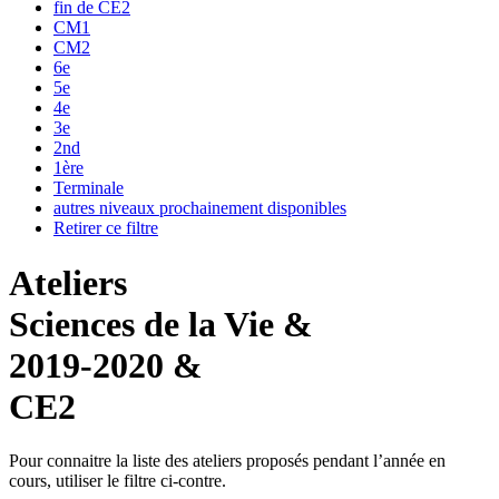
fin de CE2
CM1
CM2
6e
5e
4e
3e
2nd
1ère
Terminale
autres niveaux prochainement disponibles
Retirer ce filtre
Ateliers
Sciences de la Vie &
2019-2020 &
CE2
Pour connaitre la liste des ateliers proposés pendant l’année en
cours, utiliser le filtre ci-contre.