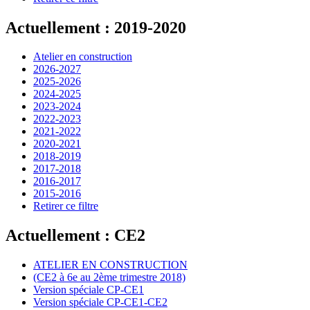
Actuellement : 2019-2020
Atelier en construction
2026-2027
2025-2026
2024-2025
2023-2024
2022-2023
2021-2022
2020-2021
2018-2019
2017-2018
2016-2017
2015-2016
Retirer ce filtre
Actuellement : CE2
ATELIER EN CONSTRUCTION
(CE2 à 6e au 2ème trimestre 2018)
Version spéciale CP-CE1
Version spéciale CP-CE1-CE2