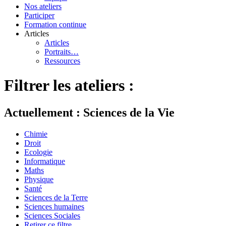
Nos ateliers
Participer
Formation continue
Articles
Articles
Portraits…
Ressources
Filtrer les ateliers :
Actuellement : Sciences de la Vie
Chimie
Droit
Ecologie
Informatique
Maths
Physique
Santé
Sciences de la Terre
Sciences humaines
Sciences Sociales
Retirer ce filtre