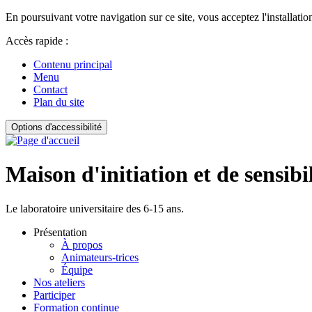
En poursuivant votre navigation sur ce site, vous acceptez l'installation
Accès rapide :
Contenu principal
Menu
Contact
Plan du site
Options d'accessibilité
Maison d'initiation et de sensibi
Le laboratoire universitaire des 6-15 ans.
Présentation
À propos
Animateurs-trices
Équipe
Nos ateliers
Participer
Formation continue