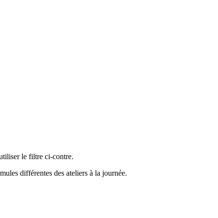
liser le filtre ci-contre.
ules différentes des ateliers à la journée.