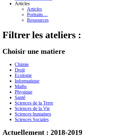
Articles
Articles
Portraits…
Ressources
Filtrer les ateliers :
Choisir une matiere
Chimie
Droit
Ecologie
Informatique
Maths
Physique
Santé
Sciences de la Terre
Sciences de la Vie
Sciences humaines
Sciences Sociales
Actuellement : 2018-2019