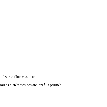
liser le filtre ci-contre.
ules différentes des ateliers à la journée.