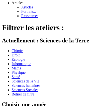
Articles
Articles
Portraits…
Ressources
Filtrer les ateliers :
Actuellement : Sciences de la Terre
Chimie
Droit
Ecologie
Informatique
Maths
Physique
Santé
Sciences de la Vie
Sciences humaines
Sciences Sociales
Retirer ce filtre
Choisir une année