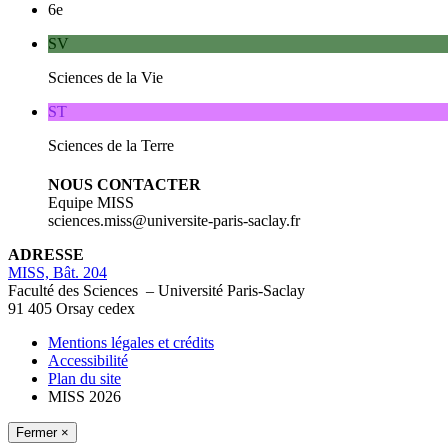
6e
SV
Sciences de la Vie
ST
Sciences de la Terre
NOUS CONTACTER
Equipe MISS
sciences.miss@universite-paris-saclay.fr
ADRESSE
MISS, Bât. 204
Faculté des Sciences – Université Paris-Saclay
91 405 Orsay cedex
Mentions légales et crédits
Accessibilité
Plan du site
MISS 2026
Fermer ×