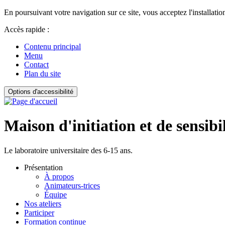
En poursuivant votre navigation sur ce site, vous acceptez l'installation
Accès rapide :
Contenu principal
Menu
Contact
Plan du site
Options d'accessibilité
Maison d'initiation et de sensibi
Le laboratoire universitaire des 6-15 ans.
Présentation
À propos
Animateurs-trices
Équipe
Nos ateliers
Participer
Formation continue