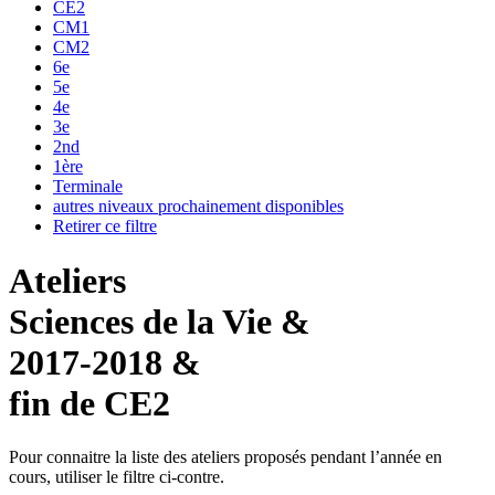
CE2
CM1
CM2
6e
5e
4e
3e
2nd
1ère
Terminale
autres niveaux prochainement disponibles
Retirer ce filtre
Ateliers
Sciences de la Vie &
2017-2018 &
fin de CE2
Pour connaitre la liste des ateliers proposés pendant l’année en
cours, utiliser le filtre ci-contre.