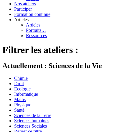
Nos ateliers
Participer
Formation continue
Articles
Articles
Portraits…
Ressources
Filtrer les ateliers :
Actuellement : Sciences de la Vie
Chimie
Droit
Ecologie
Informatique
Maths
Physique
Santé
Sciences de la Terre
Sciences humaines
Sciences Sociales
Retirer ce filtre