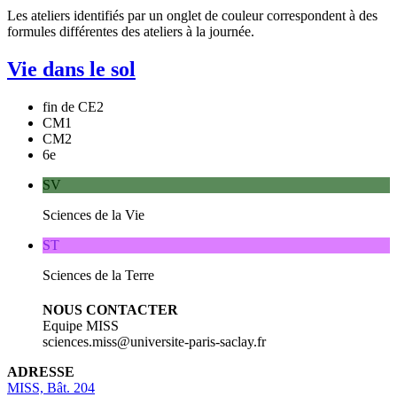
Les ateliers identifiés par un
onglet de couleur
correspondent à des
formules différentes des ateliers à la journée.
Vie dans le sol
fin de CE2
CM1
CM2
6e
SV
Sciences de la Vie
ST
Sciences de la Terre
NOUS CONTACTER
Equipe MISS
sciences.miss@universite-paris-saclay.fr
ADRESSE
MISS, Bât. 204