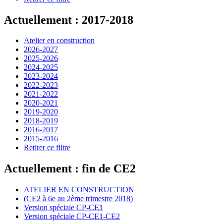
Actuellement : 2017-2018
Atelier en construction
2026-2027
2025-2026
2024-2025
2023-2024
2022-2023
2021-2022
2020-2021
2019-2020
2018-2019
2016-2017
2015-2016
Retirer ce filtre
Actuellement : fin de CE2
ATELIER EN CONSTRUCTION
(CE2 à 6e au 2ème trimestre 2018)
Version spéciale CP-CE1
Version spéciale CP-CE1-CE2