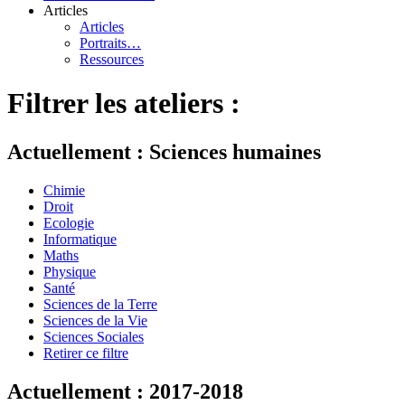
Articles
Articles
Portraits…
Ressources
Filtrer les ateliers :
Actuellement : Sciences humaines
Chimie
Droit
Ecologie
Informatique
Maths
Physique
Santé
Sciences de la Terre
Sciences de la Vie
Sciences Sociales
Retirer ce filtre
Actuellement : 2017-2018