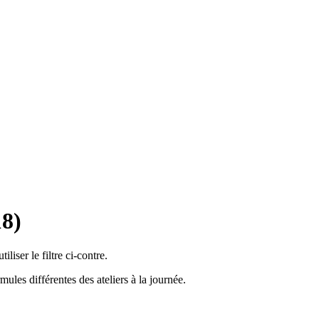
18)
liser le filtre ci-contre.
ules différentes des ateliers à la journée.