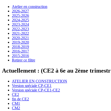
Atelier en construction
2026-2027
2025-2026
2024-2025
2023-2024
2022-2023
2021-2022
2020-2021
2019-2020
2018-2019
2016-2017
2015-2016
Retirer ce filtre
Actuellement : (CE2 à 6e au 2ème trimestr
ATELIER EN CONSTRUCTION
Version spéciale CP-CE1
Version spéciale CP-CE1-CE2
CE2
fin de CE2
CM1
CM2