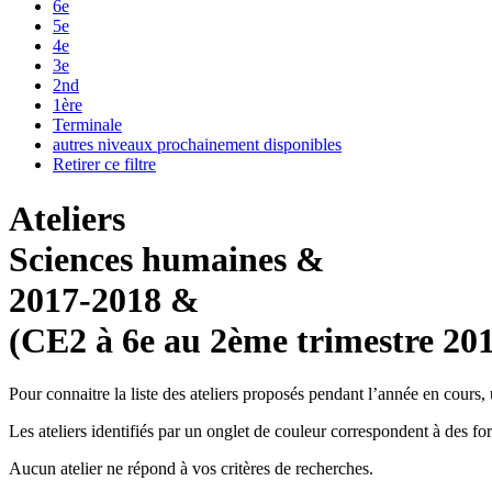
6e
5e
4e
3e
2nd
1ère
Terminale
autres niveaux prochainement disponibles
Retirer ce filtre
Ateliers
Sciences humaines &
2017-2018 &
(CE2 à 6e au 2ème trimestre 20
Pour connaitre la liste des ateliers proposés pendant l’année en cours, uti
Les ateliers identifiés par un
onglet de couleur
correspondent à des form
Aucun atelier ne répond à vos critères de recherches.