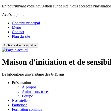
En poursuivant votre navigation sur ce site, vous acceptez l'installation
Accès rapide :
Contenu principal
Menu
Contact
Plan du site
Options d'accessibilité
Maison d'initiation et de sensibi
Le laboratoire universitaire des 6-15 ans.
Présentation
À propos
Animateurs-trices
Équipe
Nos ateliers
Participer
Formation continue