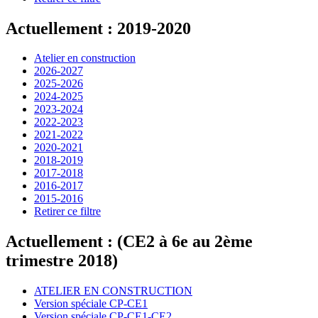
Actuellement : 2019-2020
Atelier en construction
2026-2027
2025-2026
2024-2025
2023-2024
2022-2023
2021-2022
2020-2021
2018-2019
2017-2018
2016-2017
2015-2016
Retirer ce filtre
Actuellement : (CE2 à 6e au 2ème
trimestre 2018)
ATELIER EN CONSTRUCTION
Version spéciale CP-CE1
Version spéciale CP-CE1-CE2