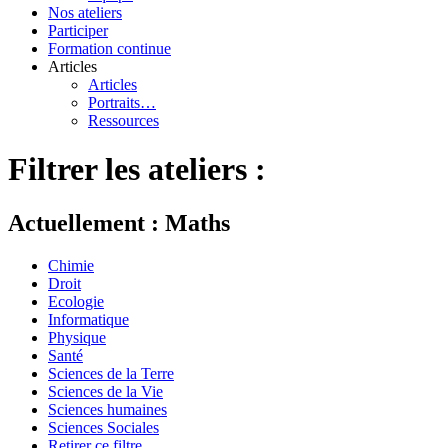
Nos ateliers
Participer
Formation continue
Articles
Articles
Portraits…
Ressources
Filtrer les ateliers :
Actuellement : Maths
Chimie
Droit
Ecologie
Informatique
Physique
Santé
Sciences de la Terre
Sciences de la Vie
Sciences humaines
Sciences Sociales
Retirer ce filtre