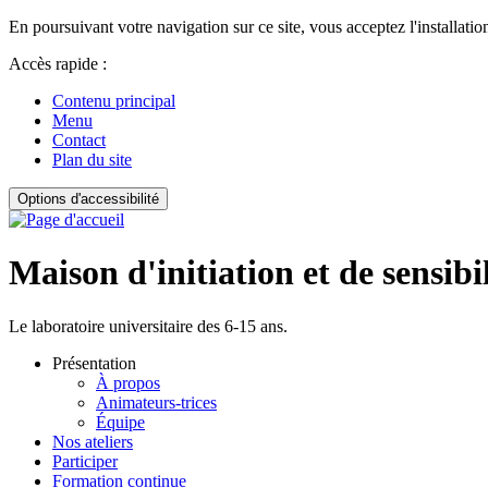
En poursuivant votre navigation sur ce site, vous acceptez l'installation
Accès rapide :
Contenu principal
Menu
Contact
Plan du site
Options d'accessibilité
Maison d'initiation et de sensibi
Le laboratoire universitaire des 6-15 ans.
Présentation
À propos
Animateurs-trices
Équipe
Nos ateliers
Participer
Formation continue