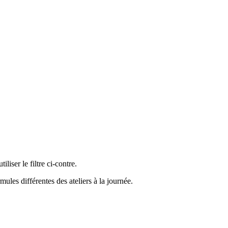
liser le filtre ci-contre.
ules différentes des ateliers à la journée.