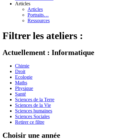
Articles
Articles
Portraits…
Ressources
Filtrer les ateliers :
Actuellement : Informatique
Chimie
Droit
Ecologie
Maths
Physique
Santé
Sciences de la Terre
Sciences de la Vie
Sciences humaines
Sciences Sociales
Retirer ce filtre
Choisir une année