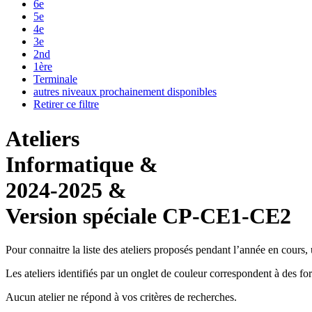
6e
5e
4e
3e
2nd
1ère
Terminale
autres niveaux prochainement disponibles
Retirer ce filtre
Ateliers
Informatique &
2024-2025 &
Version spéciale CP-CE1-CE2
Pour connaitre la liste des ateliers proposés pendant l’année en cours, uti
Les ateliers identifiés par un
onglet de couleur
correspondent à des form
Aucun atelier ne répond à vos critères de recherches.