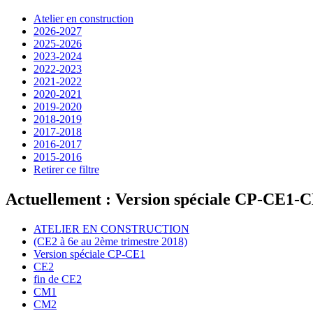
Atelier en construction
2026-2027
2025-2026
2023-2024
2022-2023
2021-2022
2020-2021
2019-2020
2018-2019
2017-2018
2016-2017
2015-2016
Retirer ce filtre
Actuellement : Version spéciale CP-CE1-
ATELIER EN CONSTRUCTION
(CE2 à 6e au 2ème trimestre 2018)
Version spéciale CP-CE1
CE2
fin de CE2
CM1
CM2