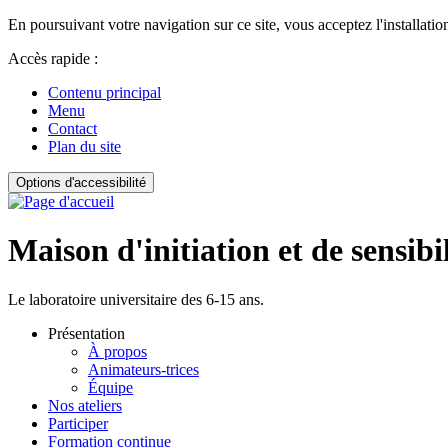
En poursuivant votre navigation sur ce site, vous acceptez l'installation
Accès rapide :
Contenu principal
Menu
Contact
Plan du site
Options d'accessibilité
Maison d'initiation et de sensibi
Le laboratoire universitaire des 6-15 ans.
Présentation
À propos
Animateurs-trices
Équipe
Nos ateliers
Participer
Formation continue