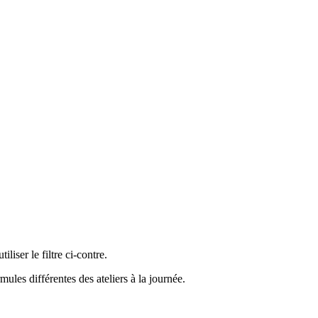
liser le filtre ci-contre.
ules différentes des ateliers à la journée.