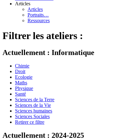
Articles
Articles
Portraits…
Ressources
Filtrer les ateliers :
Actuellement : Informatique
Chimie
Droit
Ecologie
Maths
Physique
Santé
Sciences de la Terre
Sciences de la Vie
Sciences humaines
Sciences Sociales
Retirer ce filtre
Actuellement : 2024-2025