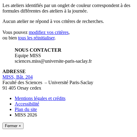
Les ateliers identifiés par un
onglet de couleur
correspondent à des
formules différentes des ateliers à la journée.
Aucun atelier ne répond à vos critères de recherches.
Vous pouvez
modifiez vos critères
,
ou bien
tous les réinitialiser
.
NOUS CONTACTER
Equipe MISS
sciences.miss@universite-paris-saclay.fr
ADRESSE
MISS, Bât. 204
Faculté des Sciences – Université Paris-Saclay
91 405 Orsay cedex
Mentions légales et crédits
Accessibilité
Plan du site
MISS 2026
Fermer ×