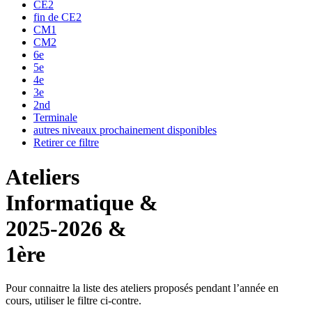
CE2
fin de CE2
CM1
CM2
6e
5e
4e
3e
2nd
Terminale
autres niveaux prochainement disponibles
Retirer ce filtre
Ateliers
Informatique &
2025-2026 &
1ère
Pour connaitre la liste des ateliers proposés pendant l’année en
cours, utiliser le filtre ci-contre.