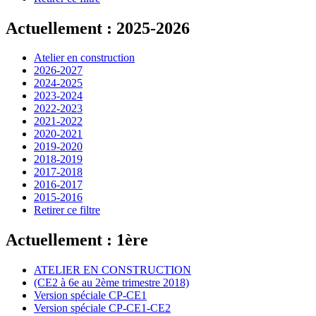
Actuellement : 2025-2026
Atelier en construction
2026-2027
2024-2025
2023-2024
2022-2023
2021-2022
2020-2021
2019-2020
2018-2019
2017-2018
2016-2017
2015-2016
Retirer ce filtre
Actuellement : 1ère
ATELIER EN CONSTRUCTION
(CE2 à 6e au 2ème trimestre 2018)
Version spéciale CP-CE1
Version spéciale CP-CE1-CE2