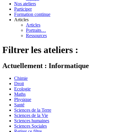
Nos ateliers
Participer
Formation continue
Articles
Articles
Portraits…
Ressources
Filtrer les ateliers :
Actuellement : Informatique
Chimie
Droit
Ecologie
Maths
Physique
Santé
Sciences de la Terre
Sciences de la Vie
Sciences humaines
Sciences Sociales
Retirer ce filtre